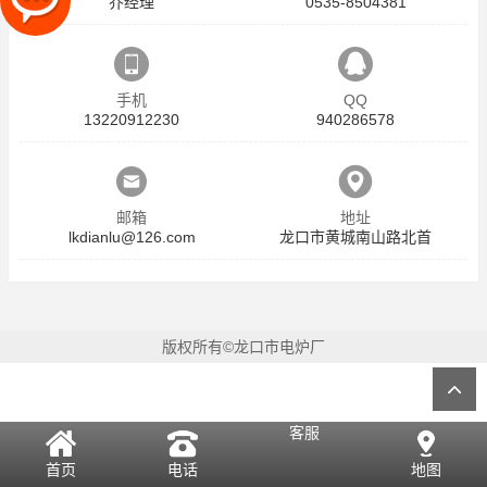
乔经理
0535-8504381
手机
QQ
13220912230
940286578
邮箱
地址
lkdianlu@126.com
龙口市黄城南山路北首
版权所有©龙口市电炉厂
客服
首页
电话
地图