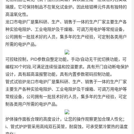
璃膜，它可保持制品不在氧化
试金炉
。因此硅钼棒元件具有独特的
高温氧化性。
龙口市电炉厂是集科研、生产、销售于一体的生产厂家主要生产各
种实验电阻炉、工业电阻炉及干燥箱、可调万用电炉等常规设备，
公司拥有一批技术好的人员，集多年的生产经验，可定制各类用户
所需的电炉产品。
可控硅控制，PID参数自整定功能，手动/自动无干扰切换功能，可
编程30个时段,可满足连续恒温和控温要求。具有开门自动断电保护
设计，具有超高温报警功能，具有内置参数密码控制功能。
管式试验炉龙口市电炉厂是集科研、生产、销售于一体的生产厂家
主要生产各种实验电阻炉、工业电阻炉及干燥箱、可调万用电炉等
常规设备，公司拥有一批技术好的人员，集多年的生产经验，可定
制各类用户所需的电炉产品。
炉体操作面板合理的高度设计，让您的操作观察更加合理人性化；
i、管式炉炉管采用高纯双石英管，耐腐蚀，可承受聚冷聚热的温度
变化；