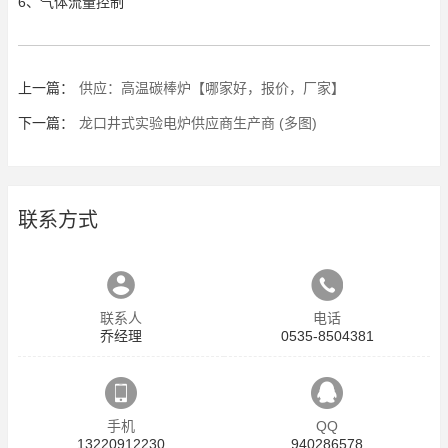
6、气体流量控制
上一篇：
供应：高温碳棒炉【哪家好，报价，厂家】
下一篇：
龙口井式实验电炉供应商生产商 (多图)
联系方式
联系人
电话
乔经理
0535-8504381
手机
QQ
13220912230
940286578