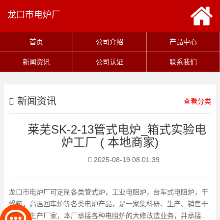
龙口市电炉厂
首页
公司介绍
产品中心
新闻资讯
公司认证
联系我们
新闻资讯
查看分类
莱芜SK-2-13管式电炉_箱式实验电
炉工厂 ( 本地商家)
2025-08-19 08:01:39
龙口市电炉厂可定制各类管式炉，工业电阻炉，台车式电阻炉，干
燥箱，高温回车炉等各类电炉产品，是一家集科研、生产、销售于
一体的生产厂家，本厂承接各种电阻炉的大修改造业务，并承接各