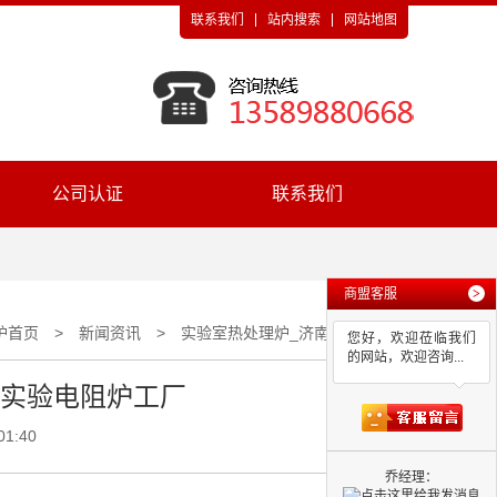
联系我们
站内搜索
网站地图
公司认证
联系我们
商盟客服
>
炉首页
>
新闻资讯
>
实验室热处理炉_济南箱式实验电阻炉工厂
您好，欢迎莅临我们
的网站，欢迎咨询...
式实验电阻炉工厂
01:40
乔经理：