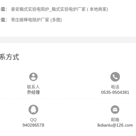
一篇：
泰安箱式实验电阻炉_箱式实验电炉厂家 ( 本地商家)
一篇：
枣庄碳棒电阻炉厂家 (多图)
系方式
联系人
电话
乔经理
0535-8504381
QQ
邮箱
940286578
lkdianlu@126.com