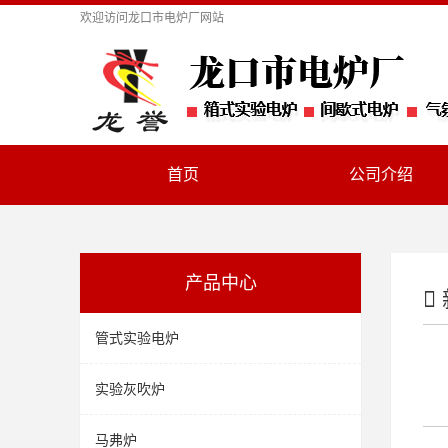
欢迎访问
龙口市电炉厂
网站
首页
公司介绍
产品中心
管式实验电炉
实验灰吹炉
马弗炉