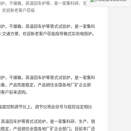
阻炉，干燥箱，高温回车炉等，是一家集科研、生产、
，欢迎新老客户莅临
阻炉，干燥箱，高温回车炉等
管式试验炉
，是一家集科
,交通方便，欢迎新老客户莅临指导
箱式实验电阻炉
。
阻炉，干燥箱，高温回车炉等
管式试验炉
，是一家集科
设备，产品性能稳定，产品销往全国各地厂矿企业部
迎客户前来选购。
温度控制调节仪上。调节仪将此信号与程控设定相比
，高温回车炉等
管式试验炉
，是一家集科研、生产、销
能稳定，产品销往全国各地厂矿企业部门。目前本厂还