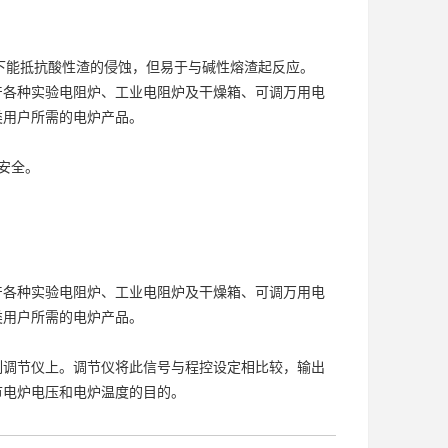
。
温下能抵抗酸性渣的侵蚀，但易于与碱性熔渣起反应。
产各种实验电阻炉、工业电阻炉及干燥箱、可调万用电
类用户所需的电炉产品。
安全。
产各种实验电阻炉、工业电阻炉及干燥箱、可调万用电
类用户所需的电炉产品。
调节仪上。调节仪将此信号与程控设定相比较，输出
节电炉电压和电炉温度的目的。